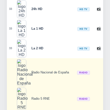
📸
24h HD
33
HD TV
📸
La 1 HD
33
HD TV
📸
La 2 HD
33
HD TV
Radio Nacional de España
RADIO
Radio 5 RNE
RADIO