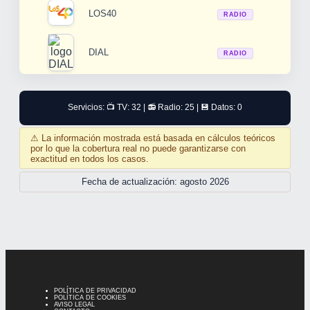
LOS40
RADIO
DIAL
RADIO
Servicios: 📺 TV: 32 | 📻 Radio: 25 | 💾 Datos: 0
⚠
La información mostrada está basada en cálculos teóricos
por lo que la cobertura real no puede garantizarse con
exactitud en todos los casos.
Fecha de actualización: agosto 2026
POLÍTICA DE PRIVACIDAD
POLÍTICA DE COOKIES
AVISO LEGAL