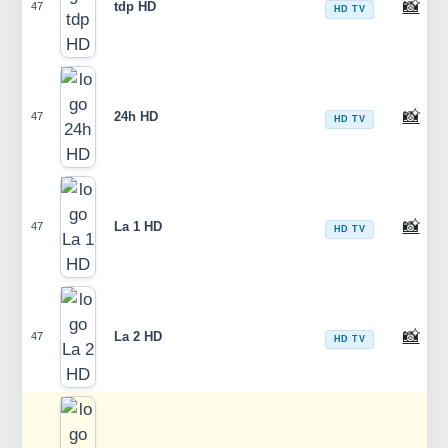
📸
tdp HD
47
HD TV
📸
24h HD
47
HD TV
📸
La 1 HD
47
HD TV
📸
La 2 HD
47
HD TV