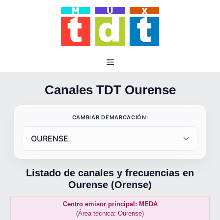
Saltar
al
contenido
Canales TDT Ourense
CAMBIAR DEMARCACIÓN:
Listado de canales y frecuencias en
Ourense (Orense)
Centro emisor principal: MEDA
(Área técnica: Ourense)