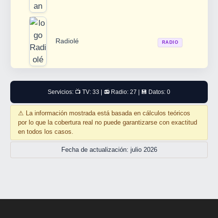
Radiolé
RADIO
Servicios: 📺 TV: 33 | 📻 Radio: 27 | 💾 Datos: 0
⚠
La información mostrada está basada en cálculos teóricos
por lo que la cobertura real no puede garantizarse con exactitud
en todos los casos.
Fecha de actualización: julio 2026