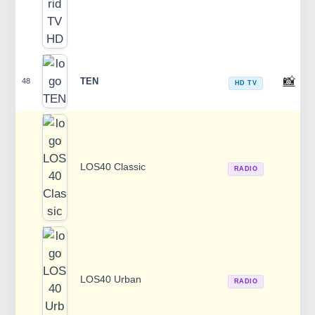
📸
TEN
48
HD TV
LOS40 Classic
RADIO
LOS40 Urban
RADIO