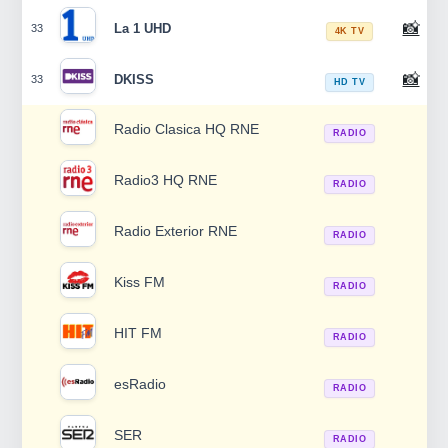
📸
La 1 UHD
33
4K TV
📸
DKISS
33
HD TV
Radio Clasica HQ RNE
RADIO
Radio3 HQ RNE
RADIO
Radio Exterior RNE
RADIO
Kiss FM
RADIO
HIT FM
RADIO
esRadio
RADIO
SER
RADIO