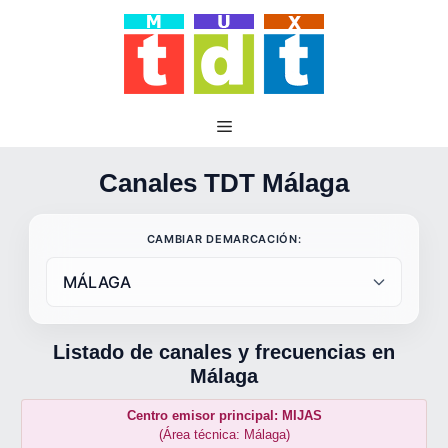
Saltar
al
contenido
Canales TDT Málaga
CAMBIAR DEMARCACIÓN:
Listado de canales y frecuencias en
Málaga
Centro emisor principal: MIJAS
(Área técnica: Málaga)