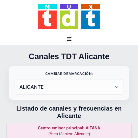
Saltar
al
contenido
Canales TDT Alicante
CAMBIAR DEMARCACIÓN:
Listado de canales y frecuencias en
Alicante
Centro emisor principal: AITANA
(Área técnica: Alicante)