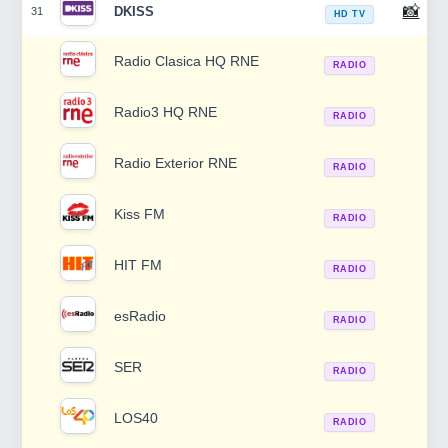
📸
DKISS
31
HD TV
Radio Clasica HQ RNE
RADIO
Radio3 HQ RNE
RADIO
Radio Exterior RNE
RADIO
Kiss FM
RADIO
HIT FM
RADIO
esRadio
RADIO
SER
RADIO
LOS40
RADIO