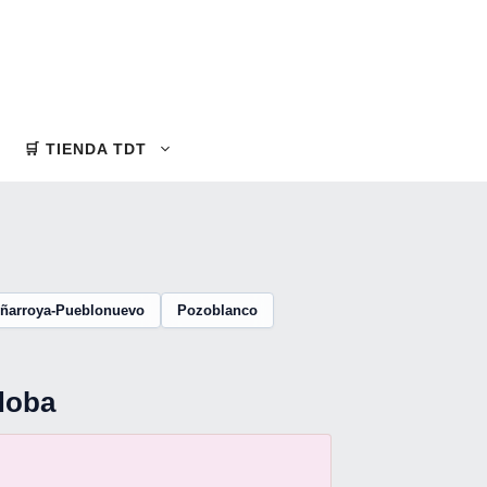
🛒 TIENDA TDT
ñarroya-Pueblonuevo
Pozoblanco
doba