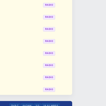
RADIO
RADIO
RADIO
RADIO
RADIO
RADIO
RADIO
RADIO
DVB-T
64QAM
2/3
19.91 MBPS