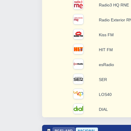
Radio3 HQ RNE
Radio Exterior R
Kiss FM
HIT FM
esRadio
SER
LOS40
DIAL
RGE1-AND
NACIONAL