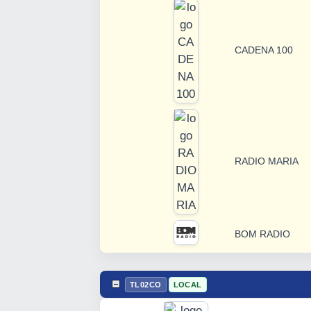
CADENA 100
RADIO MARIA
BOM RADIO
TL02CO
LOCAL