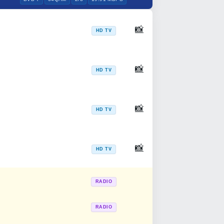
📸
HD TV
📸
HD TV
📸
HD TV
📸
HD TV
RADIO
RADIO