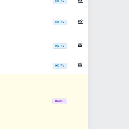
📸
HD TV
📸
HD TV
📸
HD TV
📸
HD TV
RADIO