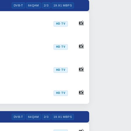
DVB-T
64QAM
2/3
19.91 MBPS
📸
HD TV
📸
HD TV
📸
HD TV
📸
HD TV
DVB-T
64QAM
2/3
19.91 MBPS