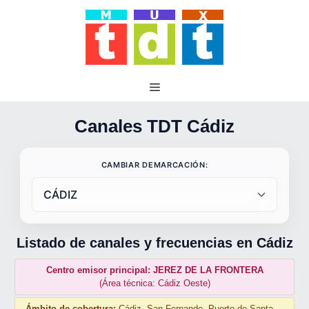
Saltar
al
contenido
Canales TDT Cádiz
CAMBIAR DEMARCACIÓN:
Listado de canales y frecuencias en Cádiz
Centro emisor principal: JEREZ DE LA FRONTERA
(Área técnica: Cádiz Oeste)
Ámbito de cobertura:
Cádiz, San Fernando, Puerto de Santa