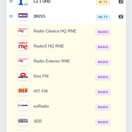
📸
La 1 UHD
33
4K TV
📸
DKISS
33
HD TV
Radio Clasica HQ RNE
RADIO
Radio3 HQ RNE
RADIO
Radio Exterior RNE
RADIO
Kiss FM
RADIO
HIT FM
RADIO
esRadio
RADIO
SER
RADIO