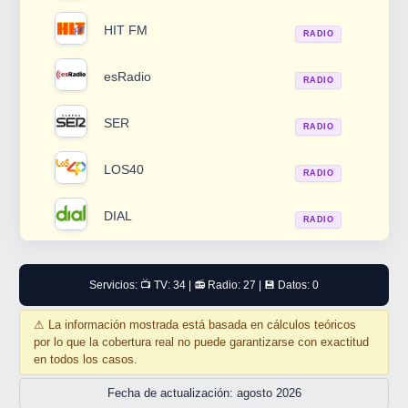
HIT FM
RADIO
esRadio
RADIO
SER
RADIO
LOS40
RADIO
DIAL
RADIO
Servicios: 📺 TV: 34 | 📻 Radio: 27 | 💾 Datos: 0
⚠
La información mostrada está basada en cálculos teóricos
por lo que la cobertura real no puede garantizarse con exactitud
en todos los casos.
Fecha de actualización: agosto 2026