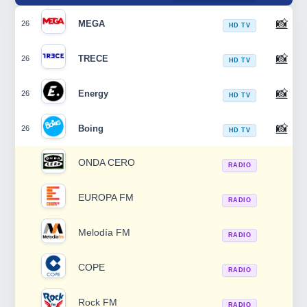
📸
MEGA
26
HD TV
📸
TRECE
26
HD TV
📸
Energy
26
HD TV
📸
Boing
26
HD TV
ONDA CERO
RADIO
EUROPA FM
RADIO
Melodía FM
RADIO
COPE
RADIO
Rock FM
RADIO