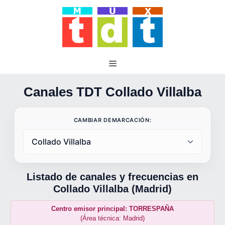
Saltar
al
contenido
Canales TDT Collado Villalba
CAMBIAR DEMARCACIÓN:
Listado de canales y frecuencias en
Collado Villalba (Madrid)
Centro emisor principal: TORRESPAÑA
(Área técnica: Madrid)