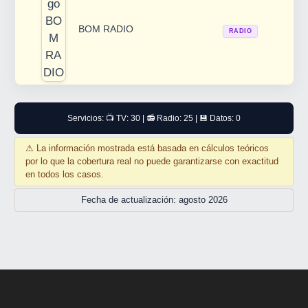
BOM RADIO
RADIO
Servicios: 📺 TV: 30 | 📻 Radio: 25 | 💾 Datos: 0
⚠
La información mostrada está basada en cálculos teóricos
por lo que la cobertura real no puede garantizarse con exactitud
en todos los casos.
Fecha de actualización: agosto 2026