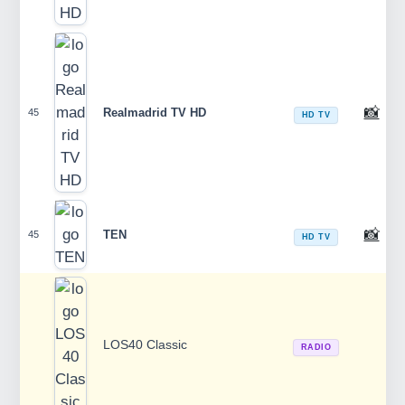
📸
Realmadrid TV HD
45
HD TV
📸
TEN
45
HD TV
LOS40 Classic
RADIO