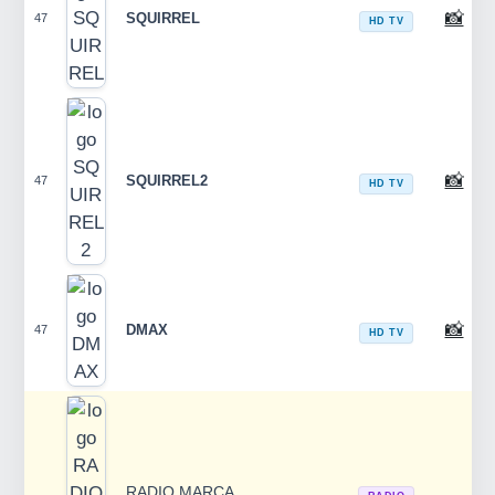
📸
SQUIRREL
47
HD TV
📸
SQUIRREL2
47
HD TV
📸
DMAX
47
HD TV
RADIO MARCA