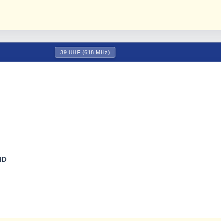
39 UHF (618 MHz)
HD