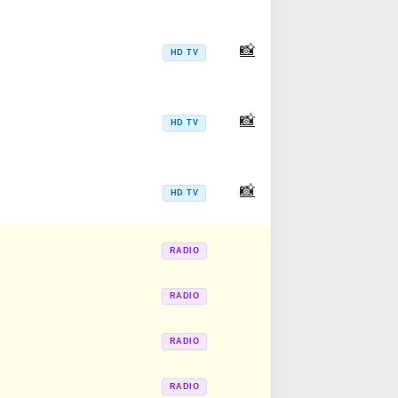
📸
HD TV
📸
HD TV
📸
HD TV
RADIO
RADIO
RADIO
RADIO