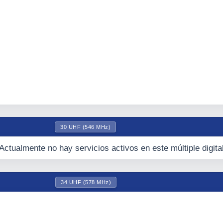
30 UHF (546 MHz)
Actualmente no hay servicios activos en este múltiple digita
34 UHF (578 MHz)