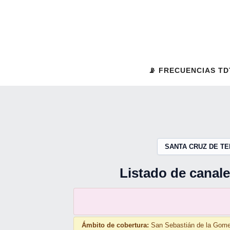
Saltar
al
contenido
📡 FRECUENCIAS TD
SANTA CRUZ DE TE
Listado de canale
Ámbito de cobertura:
San Sebastián de la Gomer