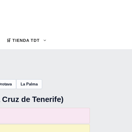
🛒 TIENDA TDT
rotava
La Palma
 Cruz de Tenerife)