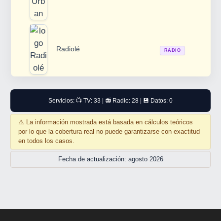
Radiolé
RADIO
Servicios: 📺 TV: 33 | 📻 Radio: 28 | 💾 Datos: 0
⚠
La información mostrada está basada en cálculos teóricos
por lo que la cobertura real no puede garantizarse con exactitud
en todos los casos.
Fecha de actualización: agosto 2026