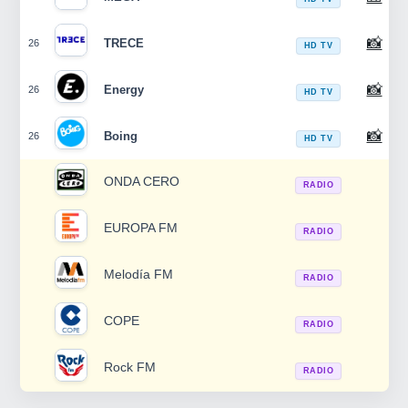
📸
TRECE
26
HD TV
📸
Energy
26
HD TV
📸
Boing
26
HD TV
ONDA CERO
RADIO
EUROPA FM
RADIO
Melodía FM
RADIO
COPE
RADIO
Rock FM
RADIO