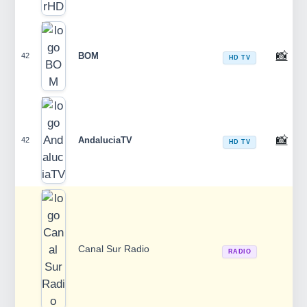
📸
BOM
42
HD TV
📸
AndaluciaTV
42
HD TV
Canal Sur Radio
RADIO