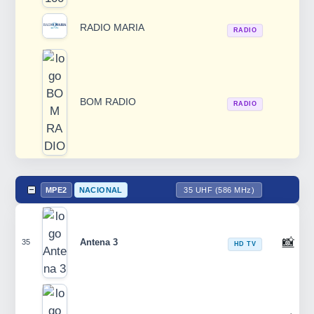
RADIO MARIA
RADIO
BOM RADIO
RADIO
MPE2
NACIONAL
35 UHF (586 MHz)
📸
Antena 3
35
HD TV