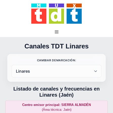
Saltar
al
contenido
Canales TDT Linares
CAMBIAR DEMARCACIÓN:
Listado de canales y frecuencias en
Linares (Jaén)
Centro emisor principal: SIERRA ALMADÉN
(Área técnica: Jaén)