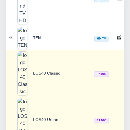
📸
TEN
45
HD TV
LOS40 Classic
RADIO
LOS40 Urban
RADIO