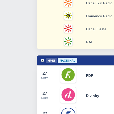
Canal Sur Radio
Flamenco Radio
Canal Fiesta
RAI
MPE3
NACIONAL
27
FDF
MPE3
27
Divinity
MPE3
27