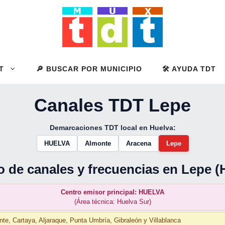
T
🔎 BUSCAR POR MUNICIPIO
🛠️ AYUDA TDT
Canales TDT Lepe
Demarcaciones TDT local en Huelva:
HUELVA
Almonte
Aracena
Lepe
o de canales y frecuencias en Lepe (
Centro emisor principal: HUELVA
(Área técnica: Huelva Sur)
nte, Cartaya, Aljaraque, Punta Umbría, Gibraleón y Villablanca