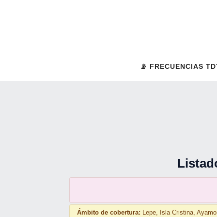
Saltar
al
contenido
📡 FRECUENCIAS TD
Listad
Ámbito de cobertura:
Lepe, Isla Cristina, Ayamo