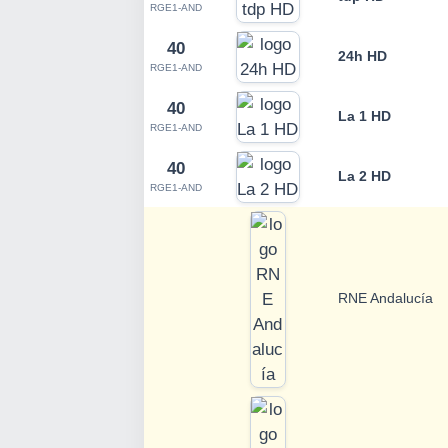
RGE1-AND
40
24h HD
RGE1-AND
40
La 1 HD
RGE1-AND
40
La 2 HD
RGE1-AND
RNE Andalucía