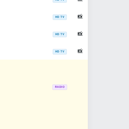
📸
HD TV
📸
HD TV
📸
HD TV
RADIO