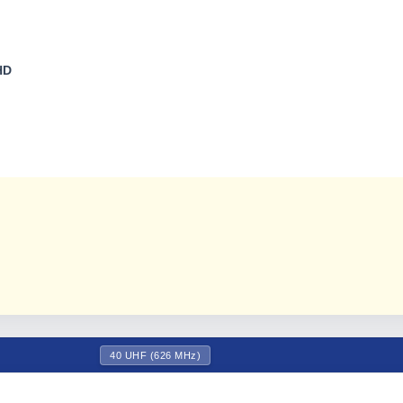
HD
40 UHF (626 MHz)