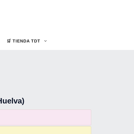
🛒 TIENDA TDT
Huelva)