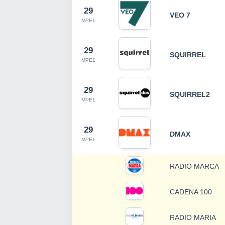
29
VEO 7
MPE1
29
SQUIRREL
MPE1
29
SQUIRREL2
MPE1
29
DMAX
MPE1
RADIO MARCA
CADENA 100
RADIO MARIA