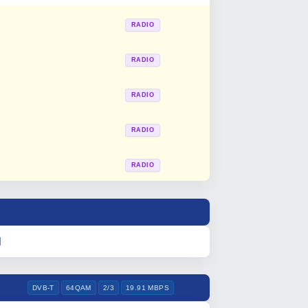
RADIO
RADIO
RADIO
RADIO
RADIO
l
DVB-T
64QAM
2/3
19.91 MBPS