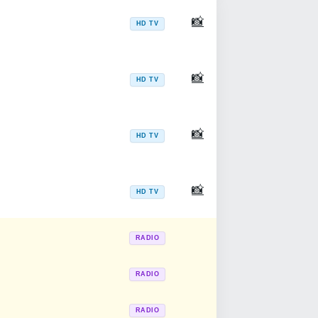
📸
HD TV
📸
HD TV
📸
HD TV
📸
HD TV
RADIO
RADIO
RADIO