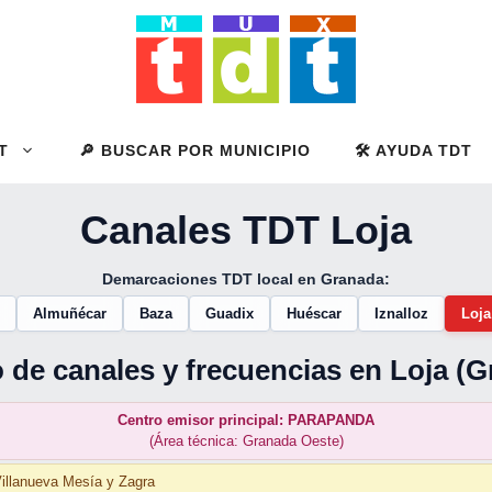
T
🔎 BUSCAR POR MUNICIPIO
🛠️ AYUDA TDT
Canales TDT Loja
Demarcaciones TDT local en Granada:
Almuñécar
Baza
Guadix
Huéscar
Iznalloz
Loja
 de canales y frecuencias en Loja (
Centro emisor principal: PARAPANDA
(Área técnica: Granada Oeste)
 Villanueva Mesía y Zagra