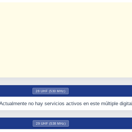
28 UHF (530 MHz)
Actualmente no hay servicios activos en este múltiple digita
29 UHF (538 MHz)