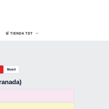
🛒 TIENDA TDT
Motril
Granada)