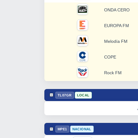
ONDA CERO
EUROPA FM
Melodía FM
COPE
Rock FM
TL07GR
LOCAL
MPE1
NACIONAL