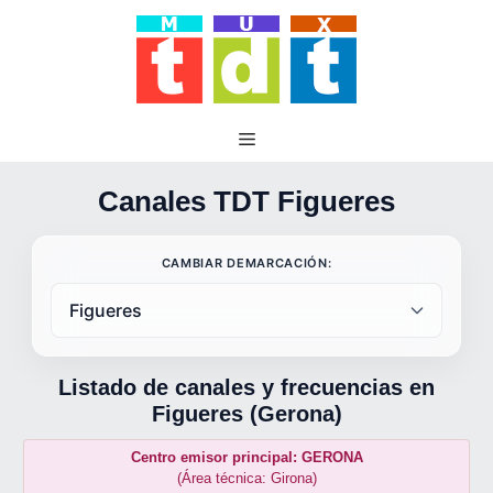
Saltar
al
contenido
Canales TDT Figueres
CAMBIAR DEMARCACIÓN:
Listado de canales y frecuencias en
Figueres (Gerona)
Centro emisor principal: GERONA
(Área técnica: Girona)