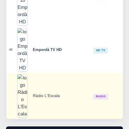
Empordà TV HD
48
HD TV
Ràdio L'Escala
RADIO