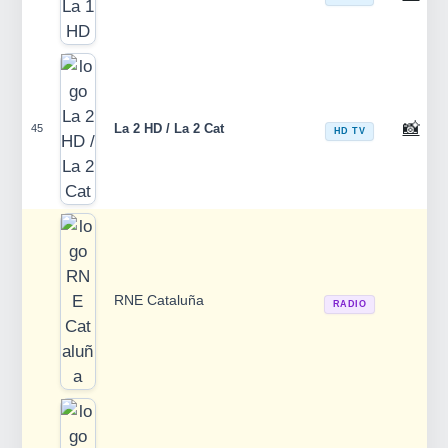
📸
La 2 HD / La 2 Cat
45
HD TV
RNE Cataluña
RADIO