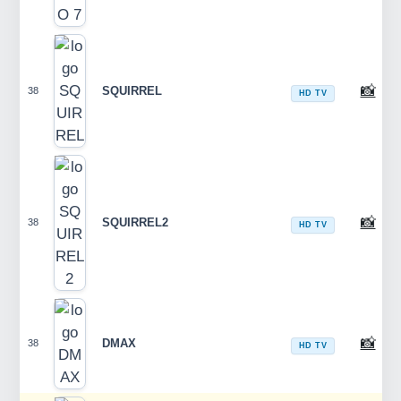
📸
SQUIRREL
38
HD TV
📸
SQUIRREL2
38
HD TV
📸
DMAX
38
HD TV