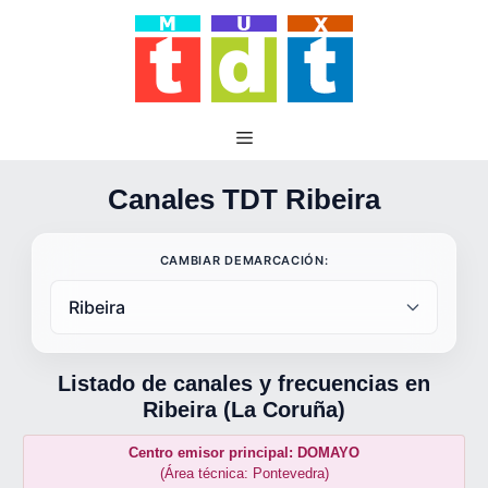
Saltar
al
contenido
Canales TDT Ribeira
CAMBIAR DEMARCACIÓN:
Listado de canales y frecuencias en
Ribeira (La Coruña)
Centro emisor principal: DOMAYO
(Área técnica: Pontevedra)