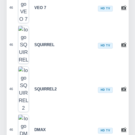
📸
VEO 7
46
HD TV
📸
SQUIRREL
46
HD TV
📸
SQUIRREL2
46
HD TV
📸
DMAX
46
HD TV