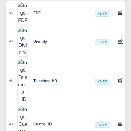
📸
FDF
43
HD TV
📸
Divinity
43
HD TV
📸
Telecinco HD
43
HD TV
📸
Cuatro HD
43
HD TV