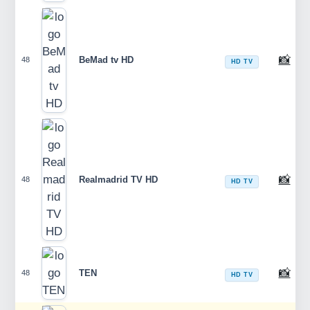
📸
BeMad tv HD
48
HD TV
📸
Realmadrid TV HD
48
HD TV
📸
TEN
48
HD TV