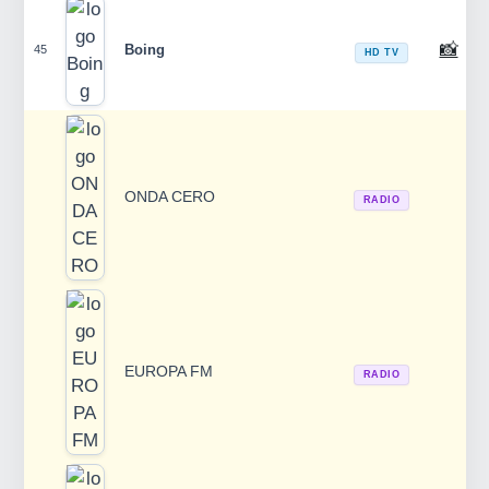
📸
Boing
45
HD TV
ONDA CERO
RADIO
EUROPA FM
RADIO