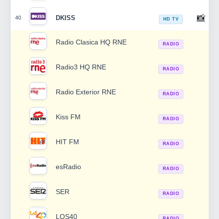
📸
DKISS
40
HD TV
Radio Clasica HQ RNE
RADIO
Radio3 HQ RNE
RADIO
Radio Exterior RNE
RADIO
Kiss FM
RADIO
HIT FM
RADIO
esRadio
RADIO
SER
RADIO
LOS40
RADIO