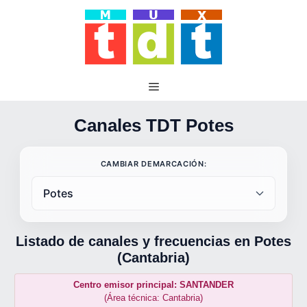
Saltar
al
contenido
Canales TDT Potes
CAMBIAR DEMARCACIÓN:
Listado de canales y frecuencias en Potes
(Cantabria)
Centro emisor principal: SANTANDER
(Área técnica: Cantabria)