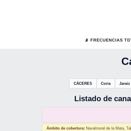
Saltar
al
contenido
📡 FRECUENCIAS TD
C
CÁCERES
Coria
Jaraiz
Listado de cana
Ámbito de cobertura:
Navalmoral de la Mata, Ta