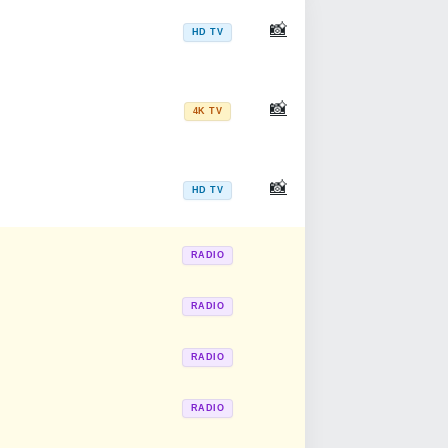
📸
HD TV
📸
4K TV
📸
HD TV
RADIO
RADIO
RADIO
RADIO