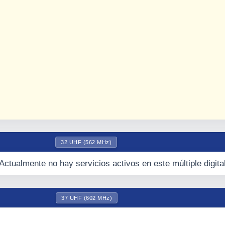
32 UHF (562 MHz)
Actualmente no hay servicios activos en este múltiple digita
37 UHF (602 MHz)