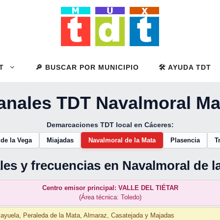
T
🔎 BUSCAR POR MUNICIPIO
🛠️ AYUDA TDT
anales TDT Navalmoral Ma
Demarcaciones TDT local en Cáceres:
 de la Vega
Miajadas
Navalmoral de la Mata
Plasencia
Tr
les y frecuencias en Navalmoral de l
Centro emisor principal: VALLE DEL TIÉTAR
(Área técnica: Toledo)
layuela, Peraleda de la Mata, Almaraz, Casatejada y Majadas