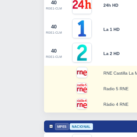
40
24h HD
RGE1-CLM
40
La 1 HD
RGE1-CLM
40
La 2 HD
RGE1-CLM
RNE Castilla La
Radio 5 RNE
Ràdio 4 RNE
MPE5
NACIONAL