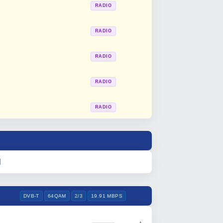
RADIO
RADIO
RADIO
RADIO
RADIO
l
DVB-T
64QAM
2/3
19.91 MBPS