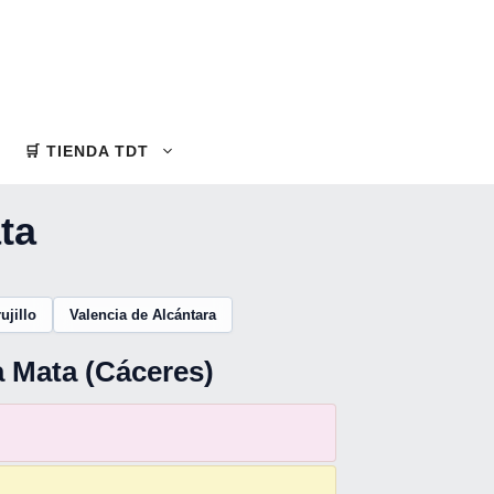
🛒 TIENDA TDT
ta
ujillo
Valencia de Alcántara
a Mata (Cáceres)