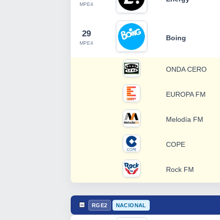
MPE4
29
Boing
MPE4
ONDA CERO
EUROPA FM
Melodía FM
COPE
Rock FM
RGE2
NACIONAL