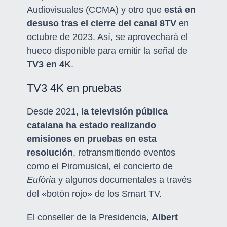
Audiovisuales (CCMA) y otro que
está en
desuso tras el cierre del canal 8TV
en
octubre de 2023. Así, se aprovechará el
hueco disponible para emitir la señal de
TV3 en 4K
.
TV3 4K en pruebas
Desde 2021,
la televisión pública
catalana ha estado realizando
emisiones en pruebas en esta
resolución
, retransmitiendo eventos
como el Piromusical, el concierto de
Eufòria
y algunos documentales a través
del «botón rojo» de los Smart TV.
El conseller de la Presidencia,
Albert